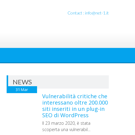
Contact : info@net-1.it
NEWS
31
Mar
Vulnerabilità critiche che
interessano oltre 200.000
siti inseriti in un plug-in
SEO di WordPress
Il 23 marzo 2020, è stata
scoperta una vulnerabil...