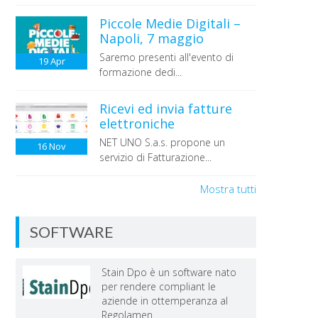
Piccole Medie Digitali –
Napoli, 7 maggio
Saremo presenti all'evento di
19
Apr
formazione dedi...
Ricevi ed invia fatture
elettroniche
NET UNO S.a.s. propone un
16
Nov
servizio di Fatturazione...
Mostra tutti
SOFTWARE
Stain Dpo è un software nato
per rendere compliant le
aziende in ottemperanza al
Regolamen...