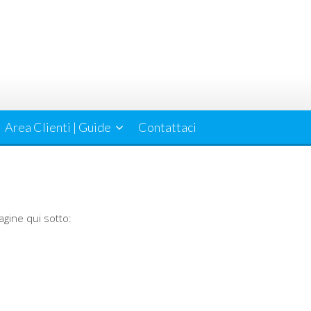
Area Clienti | Guide
Contattaci
agine qui sotto: