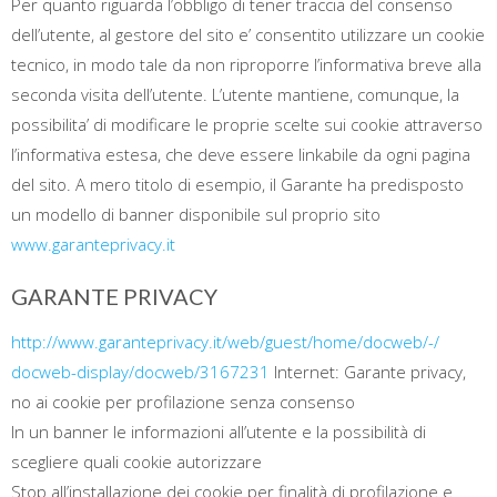
Per quanto riguarda l’obbligo di tener traccia del consenso
dell’utente, al gestore del sito e’ consentito utilizzare un cookie
tecnico, in modo tale da non riproporre l’informativa breve alla
seconda visita dell’utente. L’utente mantiene, comunque, la
possibilita’ di modificare le proprie scelte sui cookie attraverso
l’informativa estesa, che deve essere linkabile da ogni pagina
del sito. A mero titolo di esempio, il Garante ha predisposto
un modello di banner disponibile sul proprio sito
www.garanteprivacy.it
GARANTE PRIVACY
http://www.garanteprivacy.it/
web/guest/home/docweb/-/
docweb-display/docweb/3167231
Internet: Garante privacy,
no ai cookie per profilazione senza consenso
In un banner le informazioni all’utente e la possibilità di
scegliere quali cookie autorizzare
Stop all’installazione dei cookie per finalità di profilazione e