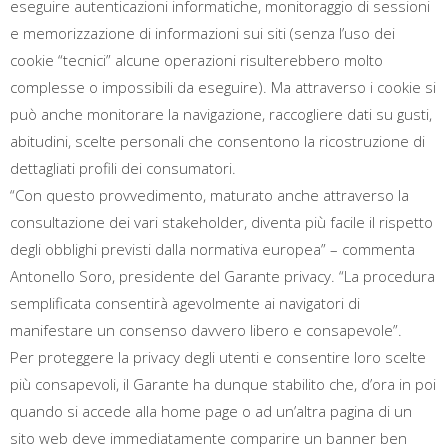
eseguire autenticazioni informatiche, monitoraggio di sessioni
e memorizzazione di informazioni sui siti (senza l’uso dei
cookie “tecnici” alcune operazioni risulterebbero molto
complesse o impossibili da eseguire). Ma attraverso i cookie si
può anche monitorare la navigazione, raccogliere dati su gusti,
abitudini, scelte personali che consentono la ricostruzione di
dettagliati profili dei consumatori.
“Con questo provvedimento, maturato anche attraverso la
consultazione dei vari stakeholder, diventa più facile il rispetto
degli obblighi previsti dalla normativa europea” – commenta
Antonello Soro, presidente del Garante privacy. “La procedura
semplificata consentirà agevolmente ai navigatori di
manifestare un consenso davvero libero e consapevole”.
Per proteggere la privacy degli utenti e consentire loro scelte
più consapevoli, il Garante ha dunque stabilito che, d’ora in poi
quando si accede alla home page o ad un’altra pagina di un
sito web deve immediatamente comparire un banner ben