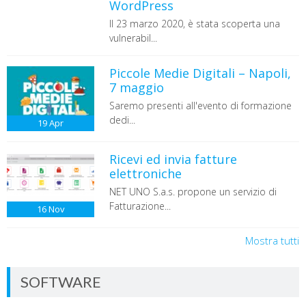
WordPress
Il 23 marzo 2020, è stata scoperta una
vulnerabil...
Piccole Medie Digitali – Napoli,
7 maggio
Saremo presenti all'evento di formazione
dedi...
19
Apr
Ricevi ed invia fatture
elettroniche
NET UNO S.a.s. propone un servizio di
Fatturazione...
16
Nov
Mostra tutti
SOFTWARE