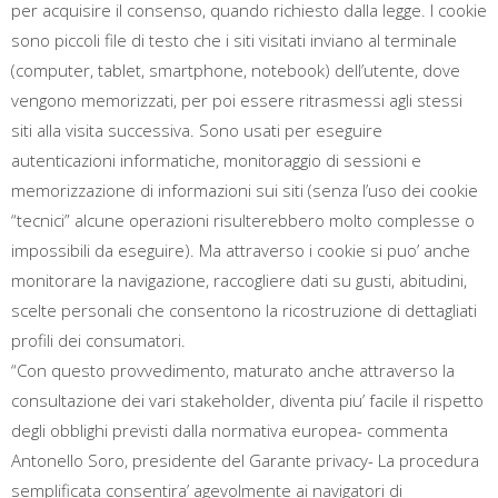
per acquisire il consenso, quando richiesto dalla legge. I cookie
sono piccoli file di testo che i siti visitati inviano al terminale
(computer, tablet, smartphone, notebook) dell’utente, dove
vengono memorizzati, per poi essere ritrasmessi agli stessi
siti alla visita successiva. Sono usati per eseguire
autenticazioni informatiche, monitoraggio di sessioni e
memorizzazione di informazioni sui siti (senza l’uso dei cookie
“tecnici” alcune operazioni risulterebbero molto complesse o
impossibili da eseguire). Ma attraverso i cookie si puo’ anche
monitorare la navigazione, raccogliere dati su gusti, abitudini,
scelte personali che consentono la ricostruzione di dettagliati
profili dei consumatori.
“Con questo provvedimento, maturato anche attraverso la
consultazione dei vari stakeholder, diventa piu’ facile il rispetto
degli obblighi previsti dalla normativa europea- commenta
Antonello Soro, presidente del Garante privacy- La procedura
semplificata consentira’ agevolmente ai navigatori di