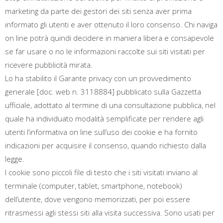
marketing da parte dei gestori dei siti senza aver prima
informato gli utenti e aver ottenuto il loro consenso. Chi naviga
on line potrà quindi decidere in maniera libera e consapevole
se far usare o no le informazioni raccolte sui siti visitati per
ricevere pubblicità mirata.
Lo ha stabilito il Garante privacy con un provvedimento
generale [doc. web n. 3118884] pubblicato sulla Gazzetta
ufficiale, adottato al termine di una consultazione pubblica, nel
quale ha individuato modalità semplificate per rendere agli
utenti l’informativa on line sull’uso dei cookie e ha fornito
indicazioni per acquisire il consenso, quando richiesto dalla
legge.
I cookie sono piccoli file di testo che i siti visitati inviano al
terminale (computer, tablet, smartphone, notebook)
dell’utente, dove vengono memorizzati, per poi essere
ritrasmessi agli stessi siti alla visita successiva. Sono usati per