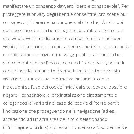
manifestare un consenso davvero libero e consapevole”. Per
proteggere la privacy degli utenti e consentire loro scelte piu’
consapevoli, il Garante ha dunque stabilito che, d’ora in poi
quando si accede alla home page o ad un’altra pagina di un
sito web deve immediatamente comparire un banner ben
visibile, in cui sia indicato chiaramente: che il sito utilizza cookie
di profilazione per inviare messaggi pubblicitari mirati; che il
sito consente anche l’invio di cookie di “terze parti”, ossia di
cookie installati da un sito diverso tramite il sito che si sta
visitando; un link a una informativa piu’ ampia, con le
indicazioni sull’uso dei cookie inviati dal sito, dove e’ possibile
negare il consenso alla loro installazione direttamente o
collegandosi ai vari siti nel caso dei cookie di “terze parti”;
l’indicazione che proseguendo nella navigazione (ad es.,
accedendo ad un’altra area del sito o selezionando
un’immagine o un link) si presta il consenso all’uso dei cookie.