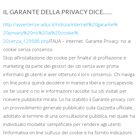
IL GARANTE DELLA PRIVACY DICE……
http://avvertenze.aduc.it/
notizia/internet%20garante%
20privacy%20no%20ai%20cookie%
20senza_129586.php
ITALIA – Internet. Garante Privacy: no ai
cookie senza consenso
Stop all’installazione dei cookie per finalita’ di profilazione e
marketing da parte dei gestori dei siti senza aver prima
informato gli utenti e aver ottenuto il loro consenso. Chi naviga
on line potra’ quindi decidere in maniera libera e consapevole
se far usare o no le informazioni raccolte sui siti visitati per
ricevere pubblicita’ mirata. Lo ha stabilito il Garante privacy con
un provvedimento generale pubblicato sulla Gazzetta ufficiale,
adottato al termine di una consultazione pubblica, nel quale ha
individuato modalita’ semplificate per rendere agli utenti
l’informativa on line sull’uso dei cookie e ha fornito indicazioni