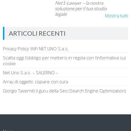
Net1-Lawyer – la nostra
soluzione per il tuo studio
legale
Mostra tutti
ARTICOLI RECENTI
Privacy Policy WiFi NET UNO S.a.s.
Scatta oggi l’obbligo per mettersi in regola con l’informativa sui
cookie
Net Uno S.a.s. – SALERNO –
Array di oggetti: copiare con cura
Giorgio Taverniti il guru della Seo (Search Engine Optimization)