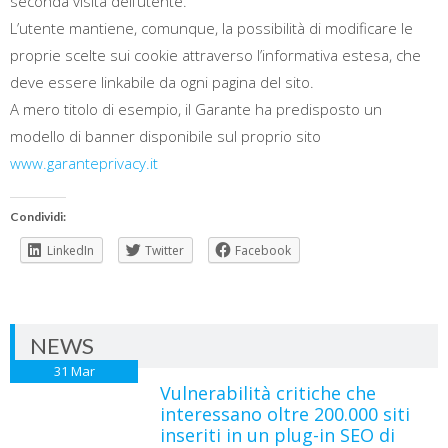
seconda visita dell’utente.
L’utente mantiene, comunque, la possibilità di modificare le
proprie scelte sui cookie attraverso l’informativa estesa, che
deve essere linkabile da ogni pagina del sito.
A mero titolo di esempio, il Garante ha predisposto un
modello di banner disponibile sul proprio sito
www.garanteprivacy.it
Condividi:
LinkedIn
Twitter
Facebook
NEWS
31
Mar
Vulnerabilità critiche che
interessano oltre 200.000 siti
inseriti in un plug-in SEO di