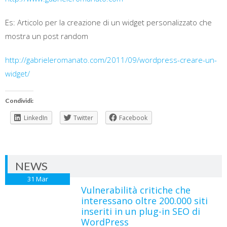
Es: Articolo per la creazione di un widget personalizzato che
mostra un post random
http://gabrieleromanato.com/2011/09/wordpress-creare-un-
widget/
Condividi:
LinkedIn
Twitter
Facebook
NEWS
31
Mar
Vulnerabilità critiche che
interessano oltre 200.000 siti
inseriti in un plug-in SEO di
WordPress