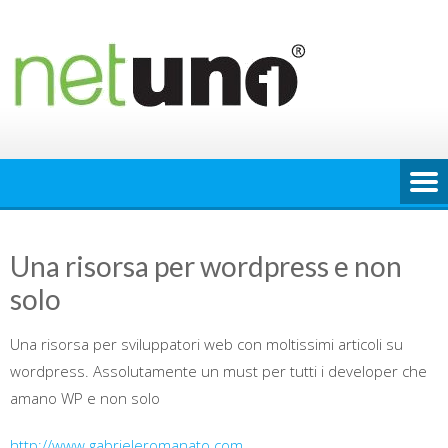
Skip
to
content
Una risorsa per wordpress e non
solo
Una risorsa per sviluppatori web con moltissimi articoli su
wordpress. Assolutamente un must per tutti i developer che
amano WP e non solo
http://www.gabrieleromanato.com