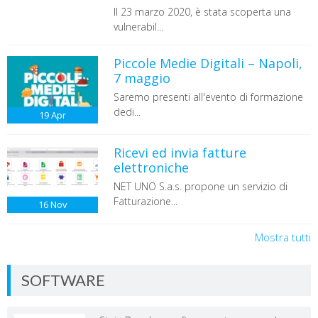
Il 23 marzo 2020, è stata scoperta una
vulnerabil...
Piccole Medie Digitali – Napoli,
7 maggio
Saremo presenti all'evento di formazione
dedi...
19
Apr
Ricevi ed invia fatture
elettroniche
NET UNO S.a.s. propone un servizio di
Fatturazione...
16
Nov
Mostra tutti
SOFTWARE