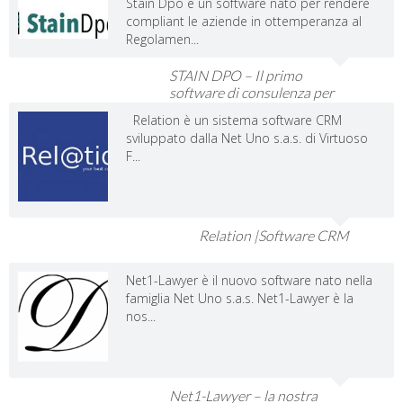
Stain Dpo è un software nato per rendere
compliant le aziende in ottemperanza al
Regolamen...
STAIN DPO – Il primo
software di consulenza per
Dpo e Imprese
Relation è un sistema software CRM
sviluppato dalla Net Uno s.a.s. di Virtuoso
F...
Relation |Software CRM
Net1-Lawyer è il nuovo software nato nella
famiglia Net Uno s.a.s. Net1-Lawyer è la
nos...
Net1-Lawyer – la nostra