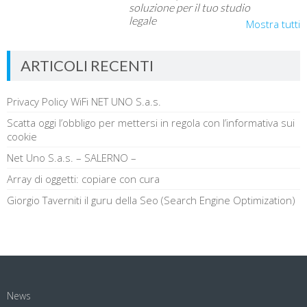
soluzione per il tuo studio
legale
Mostra tutti
ARTICOLI RECENTI
Privacy Policy WiFi NET UNO S.a.s.
Scatta oggi l’obbligo per mettersi in regola con l’informativa sui
cookie
Net Uno S.a.s. – SALERNO –
Array di oggetti: copiare con cura
Giorgio Taverniti il guru della Seo (Search Engine Optimization)
News