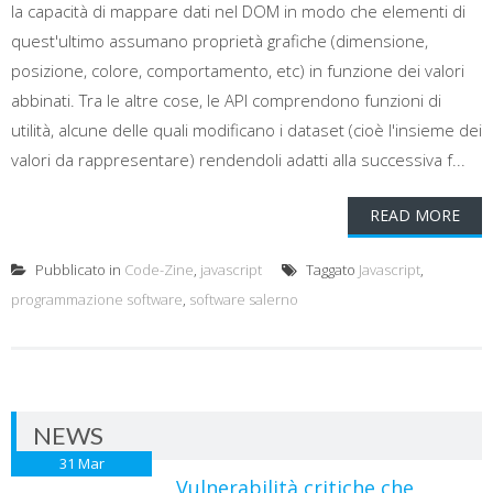
la capacità di mappare dati nel DOM in modo che elementi di
quest'ultimo assumano proprietà grafiche (dimensione,
posizione, colore, comportamento, etc) in funzione dei valori
abbinati. Tra le altre cose, le API comprendono funzioni di
utilità, alcune delle quali modificano i dataset (cioè l'insieme dei
valori da rappresentare) rendendoli adatti alla successiva f...
READ MORE
Pubblicato in
Code-Zine
,
javascript
Taggato
Javascript
,
programmazione software
,
software salerno
NEWS
31
Mar
Vulnerabilità critiche che