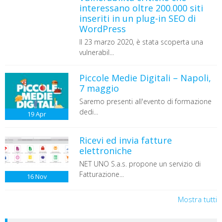
interessano oltre 200.000 siti
inseriti in un plug-in SEO di
WordPress
Il 23 marzo 2020, è stata scoperta una
vulnerabil...
Piccole Medie Digitali – Napoli,
7 maggio
Saremo presenti all'evento di formazione
dedi...
19
Apr
Ricevi ed invia fatture
elettroniche
NET UNO S.a.s. propone un servizio di
Fatturazione...
16
Nov
Mostra tutti