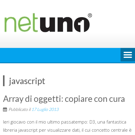
Skip
to
content
javascript
Array di oggetti: copiare con cura
Pubblicato il
17 Luglio 2013
Ieri giocavo con il mio ultimo passatempo: D3, una fantastica
libreria javascript per visualizzare dati, il cui concetto centrale è