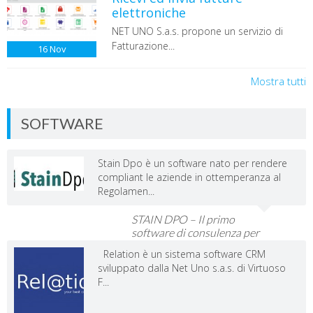
elettroniche
NET UNO S.a.s. propone un servizio di
Fatturazione...
16
Nov
Mostra tutti
SOFTWARE
Stain Dpo è un software nato per rendere
compliant le aziende in ottemperanza al
Regolamen...
STAIN DPO – Il primo
software di consulenza per
Dpo e Imprese
Relation è un sistema software CRM
sviluppato dalla Net Uno s.a.s. di Virtuoso
F...