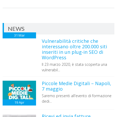
NEWS
31
Mar
Vulnerabilità critiche che
interessano oltre 200.000 siti
inseriti in un plug-in SEO di
WordPress
Il 23 marzo 2020, è stata scoperta una
vulnerabil...
Piccole Medie Digitali – Napoli,
7 maggio
Saremo presenti all'evento di formazione
dedi...
19
Apr
Ricevi ed invia fatture