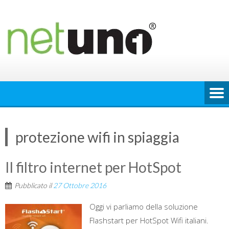
Skip
to
content
protezione wifi in spiaggia
Il filtro internet per HotSpot
Pubblicato il
27 Ottobre 2016
Oggi vi parliamo della soluzione
Flashstart per HotSpot Wifi italiani.