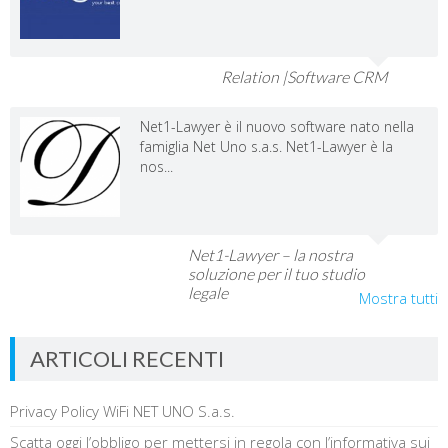
Relation |Software CRM
Net1-Lawyer è il nuovo software nato nella
famiglia Net Uno s.a.s. Net1-Lawyer è la
nos...
Net1-Lawyer – la nostra
soluzione per il tuo studio
legale
Mostra tutti
ARTICOLI RECENTI
Privacy Policy WiFi NET UNO S.a.s.
Scatta oggi l’obbligo per mettersi in regola con l’informativa sui