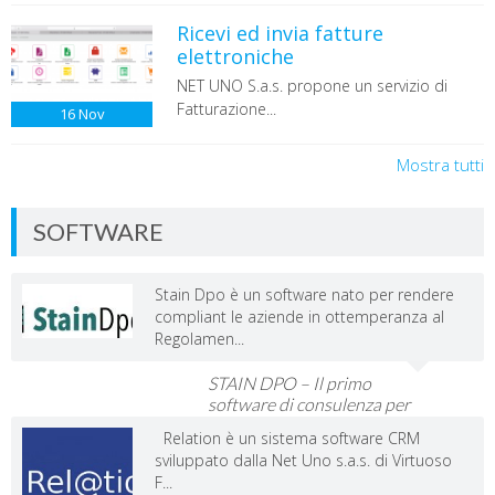
Ricevi ed invia fatture
elettroniche
NET UNO S.a.s. propone un servizio di
Fatturazione...
16
Nov
Mostra tutti
SOFTWARE
Stain Dpo è un software nato per rendere
compliant le aziende in ottemperanza al
Regolamen...
STAIN DPO – Il primo
software di consulenza per
Dpo e Imprese
Relation è un sistema software CRM
sviluppato dalla Net Uno s.a.s. di Virtuoso
F...