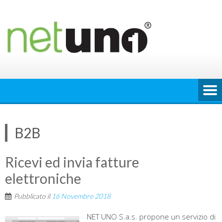
Skip
to
content
B2B
Ricevi ed invia fatture
elettroniche
Pubblicato il
16 Novembre 2018
NET UNO S.a.s. propone un servizio di