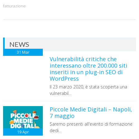
fatturazione
NEWS
31
Mar
Vulnerabilità critiche che
interessano oltre 200.000 siti
inseriti in un plug-in SEO di
WordPress
Il 23 marzo 2020, è stata scoperta una
vulnerabil...
Piccole Medie Digitali – Napoli,
7 maggio
Saremo presenti all'evento di formazione
dedi...
19
Apr