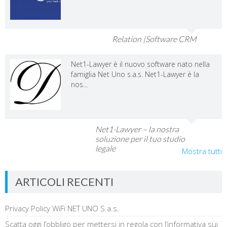
Relation |Software CRM
Net1-Lawyer è il nuovo software nato nella
famiglia Net Uno s.a.s. Net1-Lawyer è la
nos...
Net1-Lawyer – la nostra
soluzione per il tuo studio
legale
Mostra tutti
ARTICOLI RECENTI
Privacy Policy WiFi NET UNO S.a.s.
Scatta oggi l’obbligo per mettersi in regola con l’informativa sui