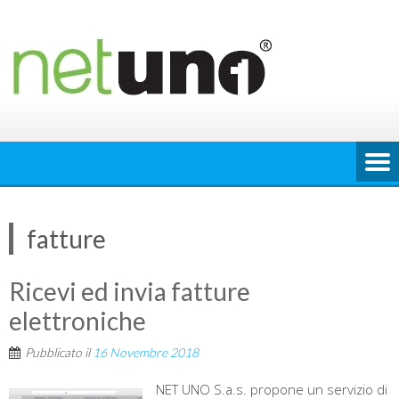
Skip
to
content
fatture
Ricevi ed invia fatture
elettroniche
Pubblicato il
16 Novembre 2018
NET UNO S.a.s. propone un servizio di