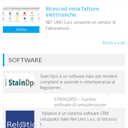
Ricevi ed invia fatture
elettroniche
NET UNO S.a.s. propone un servizio di
Fatturazione...
16
Nov
Mostra tutti
SOFTWARE
Stain Dpo è un software nato per rendere
compliant le aziende in ottemperanza al
Regolamen...
STAIN DPO – Il primo
software di consulenza per
Dpo e Imprese
Relation è un sistema software CRM
sviluppato dalla Net Uno s.a.s. di Virtuoso
F...