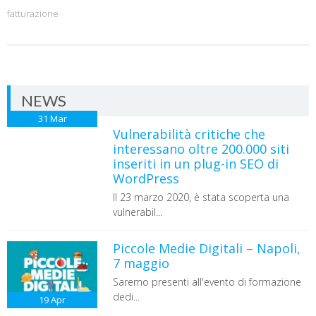
fatturazione
NEWS
31
Mar
Vulnerabilità critiche che
interessano oltre 200.000 siti
inseriti in un plug-in SEO di
WordPress
Il 23 marzo 2020, è stata scoperta una
vulnerabil...
Piccole Medie Digitali – Napoli,
7 maggio
Saremo presenti all'evento di formazione
dedi...
19
Apr